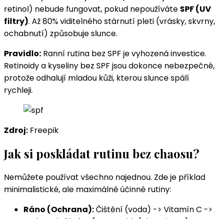
retinol) nebude fungovat, pokud nepoužíváte
SPF (UV
filtry)
. Až 80% viditelného stárnutí pleti (vrásky, skvrny,
ochabnutí) způsobuje slunce.
Pravidlo:
Ranní rutina bez SPF je vyhozená investice.
Retinoidy a kyseliny bez SPF jsou dokonce nebezpečné,
protože odhalují mladou kůži, kterou slunce spálí
rychleji.
Zdroj:
Freepik
Jak si poskládat rutinu bez chaosu?
Nemůžete používat všechno najednou. Zde je příklad
minimalistické, ale maximálně účinné rutiny:
Ráno (Ochrana):
Čištění (voda) -> Vitamín C ->