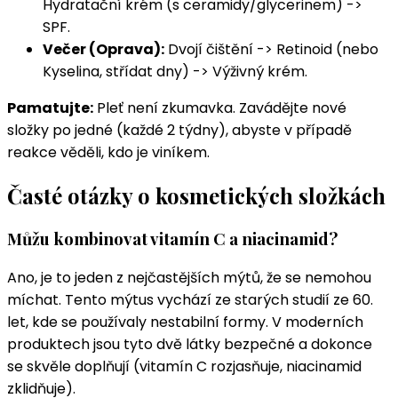
Hydratační krém (s ceramidy/glycerinem) ->
SPF.
Večer (Oprava):
Dvojí čištění -> Retinoid (nebo
Kyselina, střídat dny) -> Výživný krém.
Pamatujte:
Pleť není zkumavka. Zavádějte nové
složky po jedné (každé 2 týdny), abyste v případě
reakce věděli, kdo je viníkem.
Časté otázky o kosmetických složkách
Můžu kombinovat vitamín C a niacinamid?
Ano, je to jeden z nejčastějších mýtů, že se nemohou
míchat. Tento mýtus vychází ze starých studií ze 60.
let, kde se používaly nestabilní formy. V moderních
produktech jsou tyto dvě látky bezpečné a dokonce
se skvěle doplňují (vitamín C rozjasňuje, niacinamid
zklidňuje).