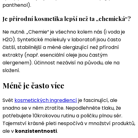
panthenol).
Je přírodní kosmetika lepší než ta „chemická“?
Ne nutně. „Chemie“ je všechno kolem nás (i voda je
H2O). Syntetické molekuly v laboratoři jsou často
čistší, stabilnější a méně alergizující než přírodní
extrakty (např. esenciální oleje jsou častým
alergenem). Účinnost nezávisí na původu, ale na
složení.
Méně je často více
Svět
kosmetických ingrediencí
je fascinující, ale
snadno se v něm ztratíte. Nepodlehněte tlaku, že
potřebujete 10krokovou rutinu a poličku plnou sér.
Tajemství krásné pleti nespočívá v množství produktů,
ale v
konzistentnosti
.