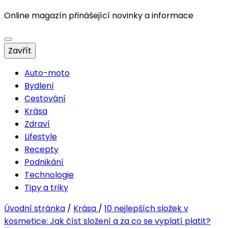
Online magazín přinášející novinky a informace
Zavřít
Auto-moto
Bydlení
Cestování
Krása
Zdraví
Lifestyle
Recepty
Podnikání
Technologie
Tipy a triky
Úvodní stránka
/
Krása
/
10 nejlepších složek v
kosmetice: Jak číst složení a za co se vyplatí platit?