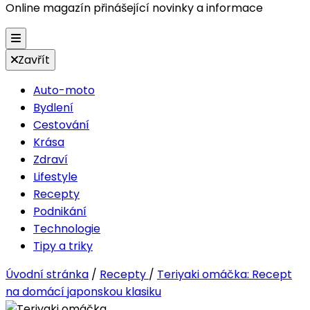
Online magazín přinášející novinky a informace
Zavřít
Auto-moto
Bydlení
Cestování
Krása
Zdraví
Lifestyle
Recepty
Podnikání
Technologie
Tipy a triky
Úvodní stránka
/
Recepty
/
Teriyaki omáčka: Recept
na domácí japonskou klasiku