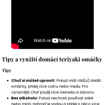
Tipy a využití domácí teriyaki omáčky
Tipy
Chuť si můžeš upravit:
Pokud máš rád(a) sladší
omáčky, přidej více cukru nebo medu. Pro
výraznější chuť použij více česneku a zázvoru.
Bez alkoholu:
Pokud nechceš používat saké
nebo mirin, nahraď je vodou a přidej o něco více