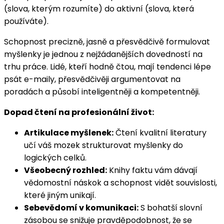
(slova, kterým rozumíte) do aktivní (slova, která
používáte).
Schopnost precizně, jasně a přesvědčivě formulovat
myšlenky je jednou z nejžádanějších dovedností na
trhu práce. Lidé, kteří hodně čtou, mají tendenci lépe
psát e-maily, přesvědčivěji argumentovat na
poradách a působí inteligentněji a kompetentněji.
Dopad čtení na profesionální život:
Artikulace myšlenek:
Čtení kvalitní literatury
učí váš mozek strukturovat myšlenky do
logických celků.
Všeobecný rozhled:
Knihy faktu vám dávají
vědomostní náskok a schopnost vidět souvislosti,
které jiným unikají.
Sebevědomí v komunikaci:
S bohatší slovní
zásobou se snižuje pravděpodobnost, že se