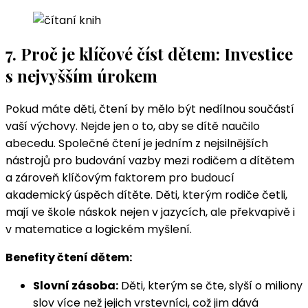
7. Proč je klíčové číst dětem: Investice
s nejvyšším úrokem
Pokud máte děti, čtení by mělo být nedílnou součástí
vaší výchovy. Nejde jen o to, aby se dítě naučilo
abecedu. Společné čtení je jedním z nejsilnějších
nástrojů pro budování vazby mezi rodičem a dítětem
a zároveň klíčovým faktorem pro budoucí
akademický úspěch dítěte. Děti, kterým rodiče četli,
mají ve škole náskok nejen v jazycích, ale překvapivě i
v matematice a logickém myšlení.
Benefity čtení dětem:
Slovní zásoba:
Děti, kterým se čte, slyší o miliony
slov více než jejich vrstevníci, což jim dává