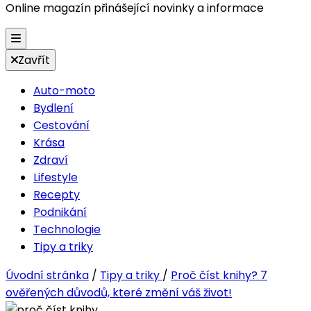
Online magazín přinášející novinky a informace
Zavřít
Auto-moto
Bydlení
Cestování
Krása
Zdraví
Lifestyle
Recepty
Podnikání
Technologie
Tipy a triky
Úvodní stránka
/
Tipy a triky
/
Proč číst knihy? 7
ověřených důvodů, které změní váš život!