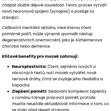
chápat složité dějové souvislosti. Tento proces vytváří
nová neuronová spojení (synapse) a posiluje ta
stávající.
Celživotní mentální aktivita, mezi kterou čtení
primárně patří, může výrazně zpomalit nástup
degenerativních onemocnění, jako je Alzheimerova
choroba nebo demence.
Klíčové benefity pro mozek zahrnují:
Neuroplasticita:
Čtení, zejména nových a
náročných textů, nutí mozek vytvářet nové
nervové dráhy, čímž se zvyšuje jeho flexibilita a
kapacita.
Zlepšení paměti:
Sledování komplexní zápletky
v románu trénuje pracovní paměť, protože
musíte neustále aktualizovat informace o tom, co
se stalo před deseti stranami.