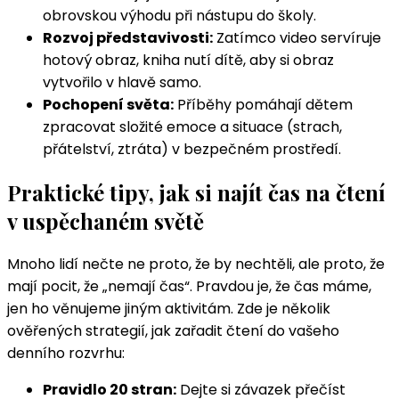
obrovskou výhodu při nástupu do školy.
Rozvoj představivosti:
Zatímco video servíruje
hotový obraz, kniha nutí dítě, aby si obraz
vytvořilo v hlavě samo.
Pochopení světa:
Příběhy pomáhají dětem
zpracovat složité emoce a situace (strach,
přátelství, ztráta) v bezpečném prostředí.
Praktické tipy, jak si najít čas na čtení
v uspěchaném světě
Mnoho lidí nečte ne proto, že by nechtěli, ale proto, že
mají pocit, že „nemají čas“. Pravdou je, že čas máme,
jen ho věnujeme jiným aktivitám. Zde je několik
ověřených strategií, jak zařadit čtení do vašeho
denního rozvrhu:
Pravidlo 20 stran:
Dejte si závazek přečíst