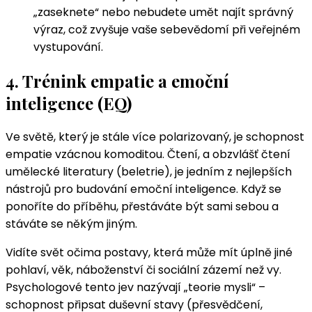
„zaseknete“ nebo nebudete umět najít správný
výraz, což zvyšuje vaše sebevědomí při veřejném
vystupování.
4. Trénink empatie a emoční
inteligence (EQ)
Ve světě, který je stále více polarizovaný, je schopnost
empatie vzácnou komoditou. Čtení, a obzvlášť čtení
umělecké literatury (beletrie), je jedním z nejlepších
nástrojů pro budování emoční inteligence. Když se
ponoříte do příběhu, přestáváte být sami sebou a
stáváte se někým jiným.
Vidíte svět očima postavy, která může mít úplně jiné
pohlaví, věk, náboženství či sociální zázemí než vy.
Psychologové tento jev nazývají „teorie mysli“ –
schopnost připsat duševní stavy (přesvědčení,