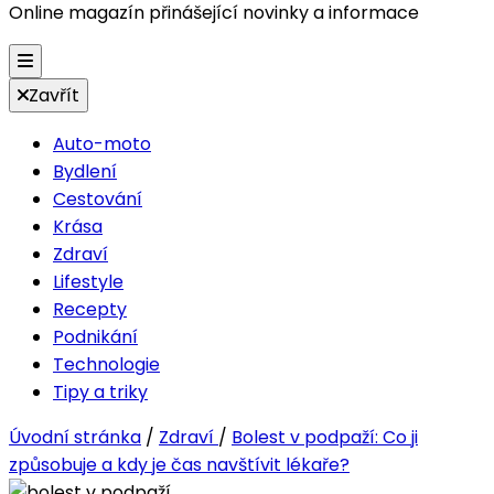
Online magazín přinášející novinky a informace
Zavřít
Auto-moto
Bydlení
Cestování
Krása
Zdraví
Lifestyle
Recepty
Podnikání
Technologie
Tipy a triky
Úvodní stránka
/
Zdraví
/
Bolest v podpaží: Co ji
způsobuje a kdy je čas navštívit lékaře?