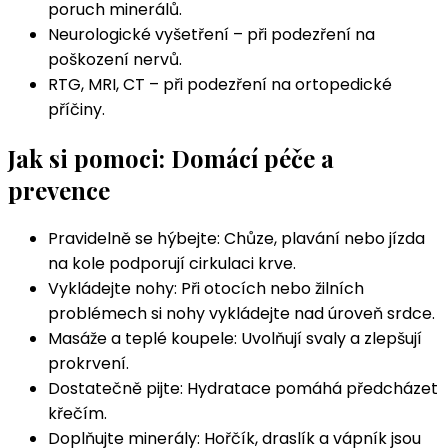
poruch minerálů.
Neurologické vyšetření – při podezření na
poškození nervů.
RTG, MRI, CT – při podezření na ortopedické
příčiny.
Jak si pomoci: Domácí péče a
prevence
Pravidelně se hýbejte: Chůze, plavání nebo jízda
na kole podporují cirkulaci krve.
Vykládejte nohy: Při otocích nebo žilních
problémech si nohy vykládejte nad úroveň srdce.
Masáže a teplé koupele: Uvolňují svaly a zlepšují
prokrvení.
Dostatečně pijte: Hydratace pomáhá předcházet
křečím.
Doplňujte minerály: Hořčík, draslík a vápník jsou