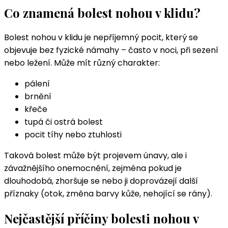
Co znamená bolest nohou v klidu?
Bolest nohou v klidu je nepříjemný pocit, který se
objevuje bez fyzické námahy – často v noci, při sezení
nebo ležení. Může mít různý charakter:
pálení
brnění
křeče
tupá či ostrá bolest
pocit tíhy nebo ztuhlosti
Taková bolest může být projevem únavy, ale i
závažnějšího onemocnění, zejména pokud je
dlouhodobá, zhoršuje se nebo ji doprovázejí další
příznaky (otok, změna barvy kůže, nehojící se rány).
Nejčastější příčiny bolesti nohou v