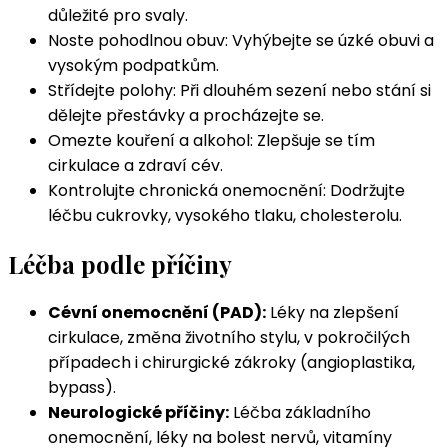
důležité pro svaly.
Noste pohodlnou obuv: Vyhýbejte se úzké obuvi a
vysokým podpatkům.
Střídejte polohy: Při dlouhém sezení nebo stání si
dělejte přestávky a procházejte se.
Omezte kouření a alkohol: Zlepšuje se tím
cirkulace a zdraví cév.
Kontrolujte chronická onemocnění: Dodržujte
léčbu cukrovky, vysokého tlaku, cholesterolu.
Léčba podle příčiny
Cévní onemocnění (PAD):
Léky na zlepšení
cirkulace, změna životního stylu, v pokročilých
případech i chirurgické zákroky (angioplastika,
bypass).
Neurologické příčiny:
Léčba základního
onemocnění, léky na bolest nervů, vitamíny