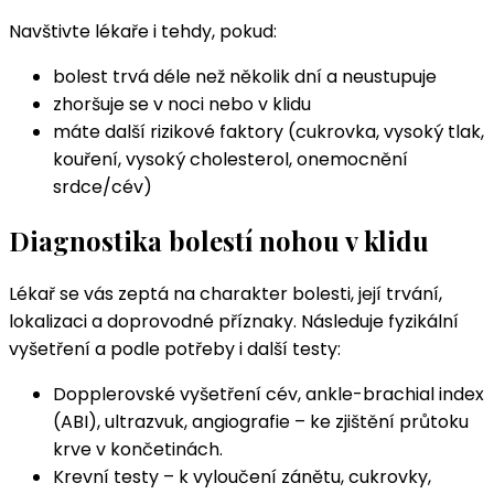
Navštivte lékaře i tehdy, pokud:
bolest trvá déle než několik dní a neustupuje
zhoršuje se v noci nebo v klidu
máte další rizikové faktory (cukrovka, vysoký tlak,
kouření, vysoký cholesterol, onemocnění
srdce/cév)
Diagnostika bolestí nohou v klidu
Lékař se vás zeptá na charakter bolesti, její trvání,
lokalizaci a doprovodné příznaky. Následuje fyzikální
vyšetření a podle potřeby i další testy:
Dopplerovské vyšetření cév, ankle-brachial index
(ABI), ultrazvuk, angiografie – ke zjištění průtoku
krve v končetinách.
Krevní testy – k vyloučení zánětu, cukrovky,