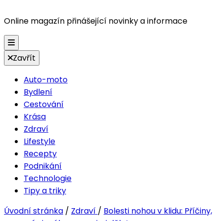
Online magazín přinášející novinky a informace
Zavřít
Auto-moto
Bydlení
Cestování
Krása
Zdraví
Lifestyle
Recepty
Podnikání
Technologie
Tipy a triky
Úvodní stránka
/
Zdraví
/
Bolesti nohou v klidu: Příčiny,