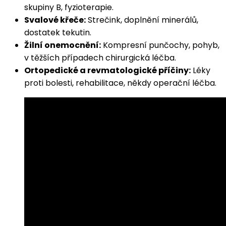
skupiny B, fyzioterapie.
Svalové křeče:
Strečink, doplnění minerálů,
dostatek tekutin.
Žilní onemocnění:
Kompresní punčochy, pohyb,
v těžších případech chirurgická léčba.
Ortopedické a revmatologické příčiny:
Léky
proti bolesti, rehabilitace, někdy operační léčba.