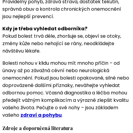
Pravidelný pohyb, zdravá strava, dostatek tekutin,
správná obuv a kontrola chronických onemocnění
jsou nejlepší prevencí.
Kdy je třeba vyhledat odborníka?
Pokud bolest trvá déle, zhoršuje se, objeví se otoky,
změny kůže nebo nehojící se rány, neodkládejte
návštěvu lékaře.
Bolesti nohou v klidu mohou mít mnoho příčin – od
únavy až po závažná cévní nebo neurologická
onemocnění. Pokud jsou bolesti opakované, silné nebo
doprovázené dalšími příznaky, neváhejte vyhledat
odbornou pomoc. Včasná diagnostika a léčba mohou
předejít vážným komplikacím a výrazně zlepšit kvalitu
vašeho života. Pečujte o své nohy – jsou základem
vašeho
zdraví a pohybu
.
Zdroje a doporučená literatura